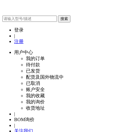
搜索
登录
|
注册
用户中心
我的订单
待付款
已发货
配货及国外物流中
已取消
账户安全
我的收藏
我的询价
收货地址
|
BOM询价
|
关注我们