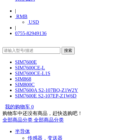
|
RMB
USD
|
0755-82949136
SIM7600E
SIM7600CE-L
SIM7600CE-L1S
SIM868
SIM800C
SIM7600A S2-107BQ-Z1W2Y
SIM7600E S2-107EP-Z1W6D
我的购物车
0
购物车中还没有商品，赶快选购吧！
全部商品分类
全部商品分类
半导体
传感器，变送器