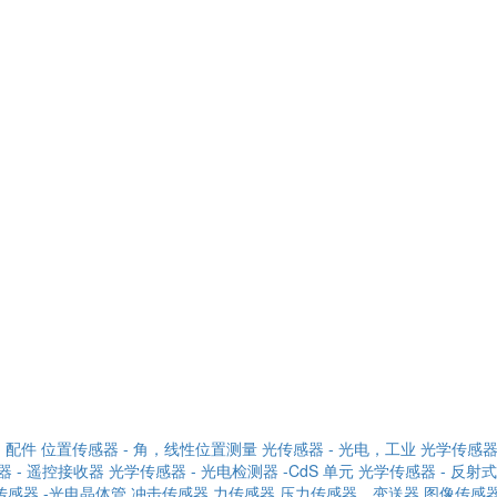
 配件
位置传感器 - 角，线性位置测量
光传感器 - 光电，工业
光学传感器 
器 - 遥控接收器
光学传感器 - 光电检测器 -CdS 单元
光学传感器 - 反射式
传感器 -光电晶体管
冲击传感器
力传感器
压力传感器，变送器
图像传感