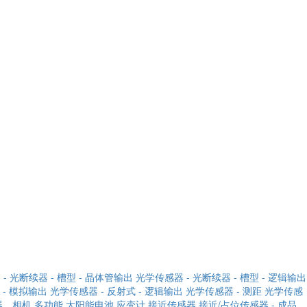
- 光断续器 - 槽型 - 晶体管输出
光学传感器 - 光断续器 - 槽型 - 逻辑输出
 - 模拟输出
光学传感器 - 反射式 - 逻辑输出
光学传感器 - 测距
光学传感
器，相机
多功能
太阳能电池
应变计
接近传感器
接近/占位传感器 - 成品