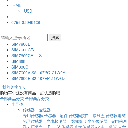
RMB
USD
|
0755-82949136
SIM7600E
SIM7600CE-L
SIM7600CE-L1S
SIM868
SIM800C
SIM7600A S2-107BQ-Z1W2Y
SIM7600E S2-107EP-Z1W6D
我的购物车
0
购物车中还没有商品，赶快选购吧！
全部商品分类
全部商品分类
半导体
传感器，变送器
专用传感器
传感器 - 配件
传感器接口 - 接线盒
传感器电缆 -
光学传感器 - 光电检测器 - 逻辑输出
光学传感器 - 光电检测
器 - 环境光，IR，UV 传感器
光学传感器 -光电二极管
光学