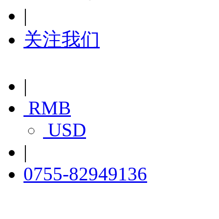
|
关注我们
|
RMB
USD
|
0755-82949136