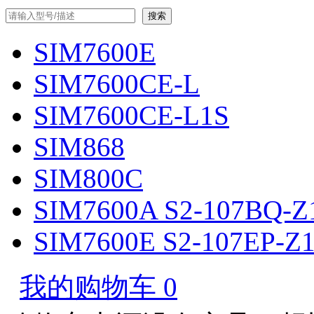
SIM7600E
SIM7600CE-L
SIM7600CE-L1S
SIM868
SIM800C
SIM7600A S2-107BQ-
SIM7600E S2-107EP-
我的购物车
0